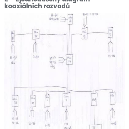
koaxiálních rozvodů