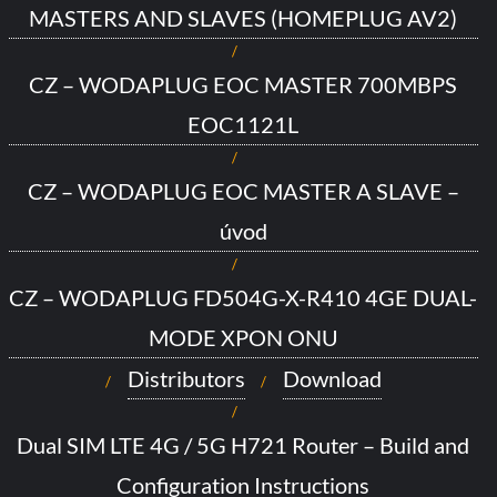
MASTERS AND SLAVES (HOMEPLUG AV2)
CZ – WODAPLUG EOC MASTER 700MBPS
EOC1121L
CZ – WODAPLUG EOC MASTER A SLAVE –
úvod
CZ – WODAPLUG FD504G-X-R410 4GE DUAL-
MODE XPON ONU
Distributors
Download
Dual SIM LTE 4G / 5G H721 Router – Build and
Configuration Instructions