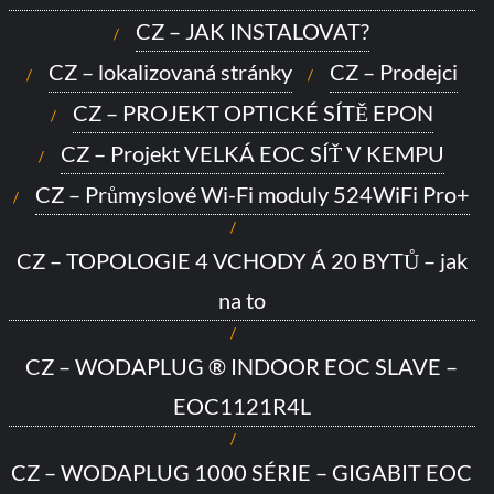
CZ – JAK INSTALOVAT?
CZ – lokalizovaná stránky
CZ – Prodejci
CZ – PROJEKT OPTICKÉ SÍTĚ EPON
CZ – Projekt VELKÁ EOC SÍŤ V KEMPU
CZ – Průmyslové Wi-Fi moduly 524WiFi Pro+
CZ – TOPOLOGIE 4 VCHODY Á 20 BYTŮ – jak
na to
CZ – WODAPLUG ® INDOOR EOC SLAVE –
EOC1121R4L
CZ – WODAPLUG 1000 SÉRIE – GIGABIT EOC