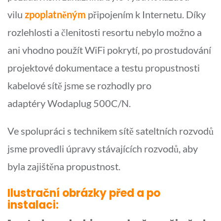
vilu
zpoplatněným
připojením k Internetu. Díky
rozlehlosti a členitosti resortu nebylo možno a
ani vhodno použít WiFi pokrytí, po prostudování
projektové dokumentace a testu propustnosti
kabelové sítě jsme se rozhodly pro
adaptéry Wodaplug 500C/N.
Ve spolupráci s technikem sítě sateltních rozvodů
jsme provedli úpravy stávajících rozvodů, aby
byla zajištěna propustnost.
Ilustrační obrázky před a po
instalaci: