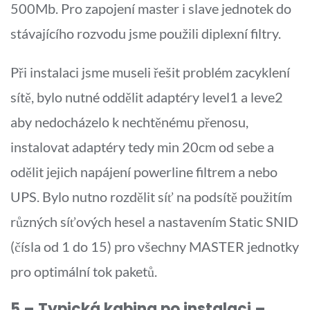
500Mb. Pro zapojení master i slave jednotek do
stávajícího rozvodu jsme použili diplexní filtry.
Při instalaci jsme museli řešit problém zacyklení
sítě, bylo nutné oddělit adaptéry level1 a leve2
aby nedocházelo k nechtěnému přenosu,
instalovat adaptéry tedy min 20cm od sebe a
odělit jejich napájení powerline filtrem a nebo
UPS. Bylo nutno rozdělit síť na podsítě použitím
různých síťových hesel a nastavením Static SNID
(čísla od 1 do 15) pro všechny MASTER jednotky
pro optimální tok paketů.
5 – Typická kabina po instalaci –