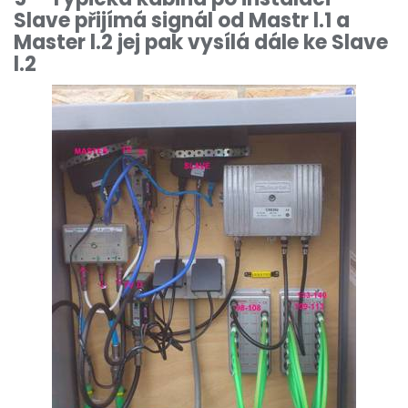
Slave přijímá signál od Mastr l.1 a
Master l.2 jej pak vysílá dále ke Slave
l.2