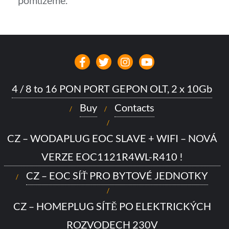
pomůžeme.
4 / 8 to 16 PON PORT GEPON OLT, 2 x 10Gb
Buy
Contacts
CZ – WODAPLUG EOC SLAVE + WIFI – NOVÁ
VERZE EOC1121R4WL-R410 !
CZ – EOC SÍŤ PRO BYTOVÉ JEDNOTKY
CZ – HOMEPLUG SÍTĚ PO ELEKTRICKÝCH
ROZVODECH 230V