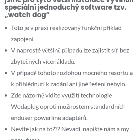
speciální jednoduchý software tzv.
„watch dog“
Toto je v praxi realizovaný funkční příklad
zapojení.
V naprosté většině případů lze zajistit síť bez
zbytečných vícenákladů.
V případě tohoto rozlohou mocného resortu a
k přihlédnutí k zadání ani jiné řešení nebylo.
Zde názorně vidíte využití technologie
Wodaplug oproti možnostem standardních
enduser powerline adaptérů.
Nevíte jak na to??? Nevadí, napište nám a my