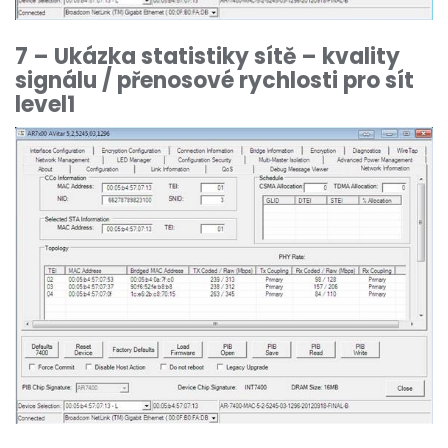
7 – Ukázka statistiky sítě – kvality
signálu / přenosové rychlosti pro sít
level1