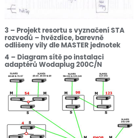
3 – Projekt resortu s vyznačení STA
rozvodů – hvězdice, barevně
odlišeny vily dle MASTER jednotek
4 – Diagram sítě po instalaci
adaptérů Wodaplug 200C/N