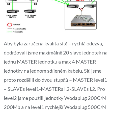
Aby byla zaručena kvalita sítě – rychlá odezva,
dodržovali jsme maximálně 20 slave jednotek na
jednu MASTER jednotku a max 4 MASTER
jednotky na jednom sdíleném kabelu. Síť jsme
proto rozdělili do dvou stupňů – MASTER level1
– SLAVEs level1-MASTERs l.2-SLAVEs l.2. Pro
level2 jsme použili jednotky Wodaplug 200C/N
200Mb a na level1 rychlejší Wodaplug 500C/N