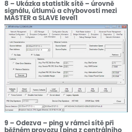
8 – Ukázka statistik sítě – úrovně
signálu, útlumů a chybovosti mezi
MASTER a SLAVE level1
9 – Odezva – ping v rámci sítě při
běžném provozu (ping z centrálního