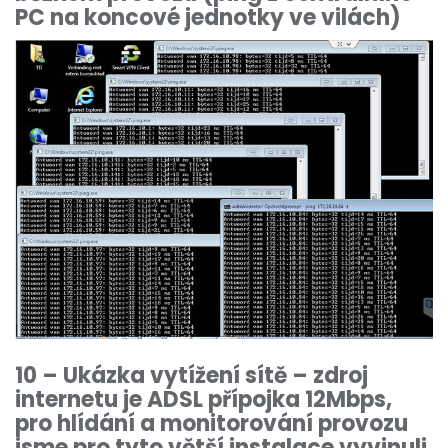
PC na koncové jednotky ve vilách)
10 – Ukázka vytížení sítě – zdroj
internetu je ADSL přípojka 12Mbps,
pro hlídání a monitorování provozu
jsme pro tyto větší instalace vyvinuli