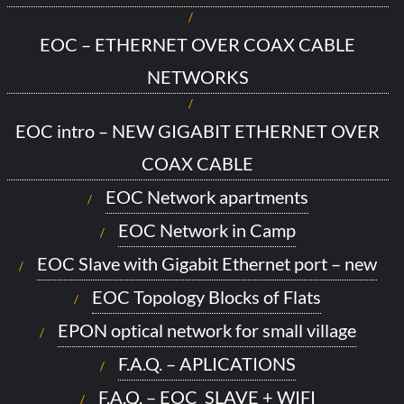
EOC – ETHERNET OVER COAX CABLE
NETWORKS
EOC intro – NEW GIGABIT ETHERNET OVER
COAX CABLE
EOC Network apartments
EOC Network in Camp
EOC Slave with Gigabit Ethernet port – new
EOC Topology Blocks of Flats
EPON optical network for small village
F.A.Q. – APLICATIONS
F.A.Q. – EOC_SLAVE + WIFI