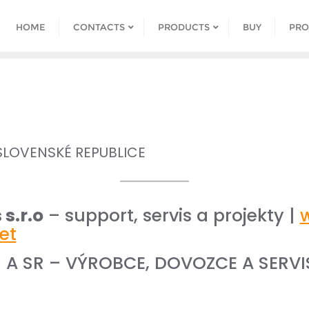
HOME
CONTACTS
PRODUCTS
BUY
PRO
 SLOVENSKÉ REPUBLICE
s.r.o
– support, servis a projekty |
et
 A SR – VÝROBCE, DOVOZCE A SERVI