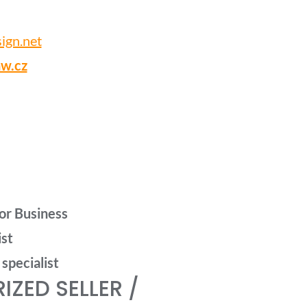
ign.net
w.cz
for Business
st
specialist
ZED SELLER /