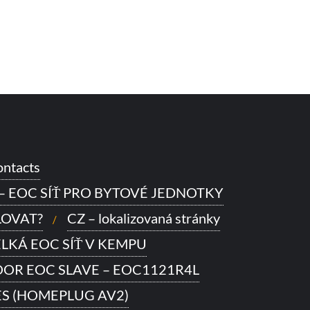
ntacts
 – EOC SÍŤ PRO BYTOVÉ JEDNOTKY
LOVAT?
CZ – lokalizovaná stránky
VELKÁ EOC SÍŤ V KEMPU
OR EOC SLAVE – EOC1121R4L
ES (HOMEPLUG AV2)