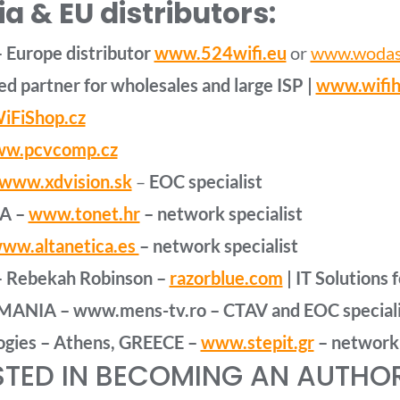
a & EU distributors:
 Europe distributor
www.524wifi.eu
or
www.wodas
ed partner for wholesales and large ISP |
www.wifih
FiShop.cz
w.pcvcomp.cz
www.xdvision.sk
–
EOC specialist
IA –
www.tonet.hr
– network
specialist
ww.altanetica.es
– network
specialist
–
Rebekah Robinson –
razorblue.com
| IT Solutions 
OMANIA –
www.mens-tv.ro – CTAV and EOC speciali
ogies – Athens, GREECE –
www.stepit.gr
– network 
STED IN BECOMING AN AUTHORI