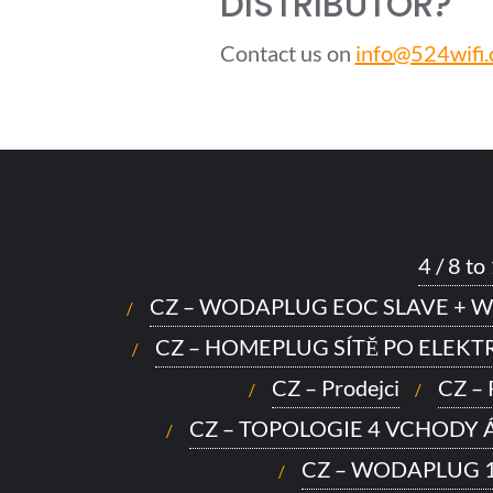
DISTRIBUTOR?
Contact us on
info@524wifi
4 / 8 
CZ – WODAPLUG EOC SLAVE + W
CZ – HOMEPLUG SÍTĚ PO ELEK
CZ – Prodejci
CZ –
CZ – TOPOLOGIE 4 VCHODY Á 2
CZ – WODAPLUG 1