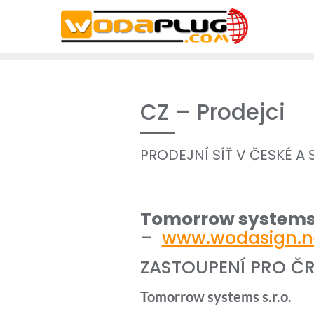
Skip
to
content
CZ – Prodejci
PRODEJNÍ SÍŤ V ČESKÉ A
Tomorrow systems 
–
www.wodasign.n
ZASTOUPENÍ PRO ČR
Tomorrow systems s.r.o.